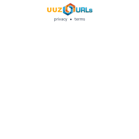
privacy
•
terms